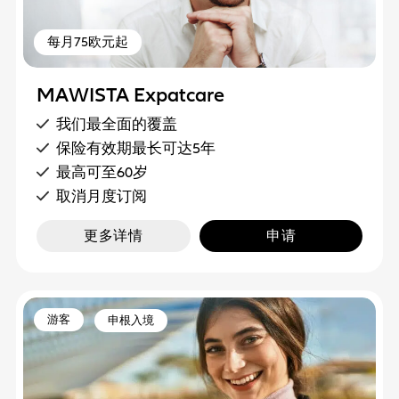
每月75欧元起
MAWISTA Expatcare
我们最全面的覆盖
保险有效期最长可达5年
最高可至60岁
取消月度订阅
更多详情
申请
游客
申根入境