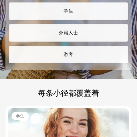
学生
外籍人士
游客
每条小径都覆盖着
学生