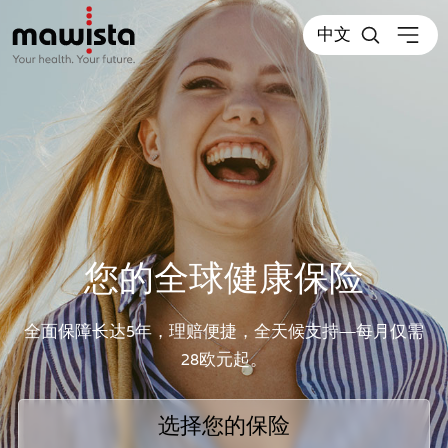
中文
您的全球健康保险
全面保障长达5年，理赔便捷，全天候支持—每月仅需
28欧元起。
选择您的保险