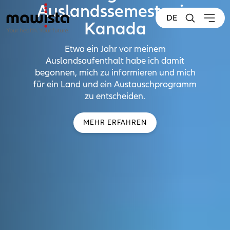
Auslandssemester in
DE
Kanada
Etwa ein Jahr vor meinem
Auslandsaufenthalt habe ich damit
begonnen, mich zu informieren und mich
für ein Land und ein Austauschprogramm
zu entscheiden.
MEHR ERFAHREN