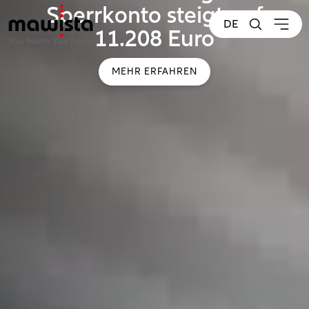
Sperrkonto steigt auf
DE
11.208 Euro
MEHR ERFAHREN