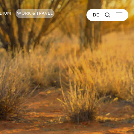
NDIUM
WORK & TRAVEL
DE