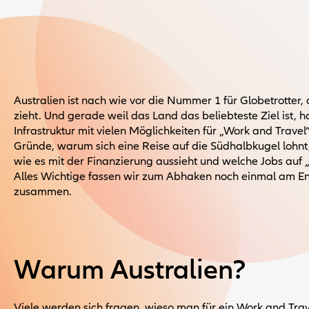
Australien ist nach wie vor die Nummer 1 für Globetrotter,
zieht. Und gerade weil das Land das beliebteste Ziel ist, 
Infrastruktur mit vielen Möglichkeiten für „Work and Trave
Gründe, warum sich eine Reise auf die Südhalbkugel lohn
wie es mit der Finanzierung aussieht und welche Jobs auf „
Alles Wichtige fassen wir zum Abhaken noch einmal am End
zusammen.
Warum Australien?
Viele werden sich fragen, wieso man für ein Work and Trav