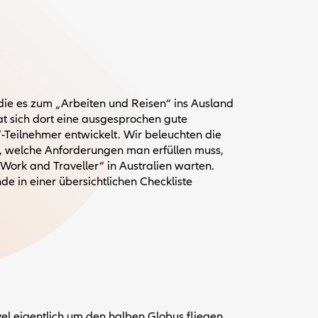
 die es zum „Arbeiten und Reisen“ ins Ausland
hat sich dort eine ausgesprochen gute
l“-Teilnehmer entwickelt. Wir beleuchten die
t, welche Anforderungen man erfüllen muss,
Work and Traveller“ in Australien warten.
e in einer übersichtlichen Checkliste
el eigentlich um den halben Globus fliegen