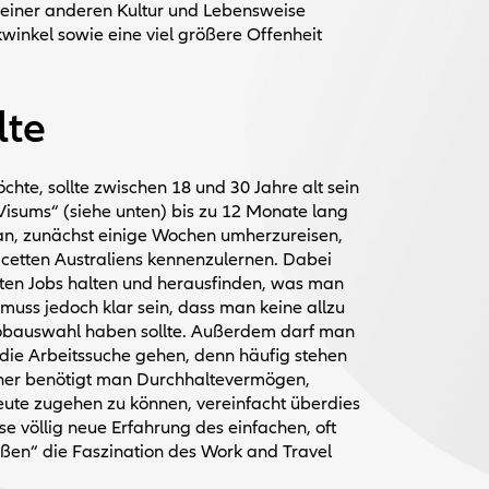
 einer anderen Kultur und Lebensweise
winkel sowie eine viel größere Offenheit
lte
hte, sollte zwischen 18 und 30 Jahre alt sein
Visums“ (siehe unten) bis zu 12 Monate lang
 an, zunächst einige Wochen umherzureisen,
acetten Australiens kennenzulernen. Dabei
en Jobs halten und herausfinden, was man
muss jedoch klar sein, dass man keine allzu
Jobauswahl haben sollte. Außerdem darf man
 die Arbeitssuche gehen, denn häufig stehen
her benötigt man Durchhaltevermögen,
 Leute zugehen zu können, vereinfacht überdies
e völlig neue Erfahrung des einfachen, oft
ßen“ die Faszination des Work and Travel