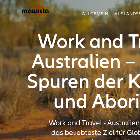
ALLGEMEIN
AUSLANDS
Work and Tr
Australien –
Spuren der 
und Abori
Work and Travel - Australien
das beliebteste Ziel für Glob