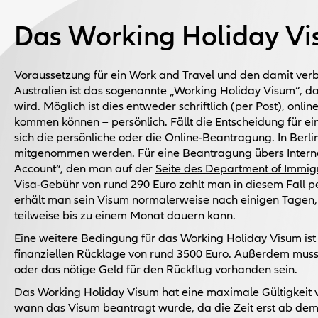
Das Working Holiday V
Voraussetzung für ein Work and Travel und den damit verb
Australien ist das sogenannte „Working Holiday Visum“, da
wird. Möglich ist dies entweder schriftlich (per Post), online
kommen können – persönlich. Fällt die Entscheidung für ein
sich die persönliche oder die Online-Beantragung. In Ber
mitgenommen werden. Für eine Beantragung übers Interne
Account“, den man auf der
Seite des Department of Immigr
Visa-Gebühr von rund 290 Euro zahlt man in diesem Fall p
erhält man sein Visum normalerweise nach einigen Tagen
teilweise bis zu einem Monat dauern kann.
Eine weitere Bedingung für das Working Holiday Visum is
finanziellen Rücklage von rund 3500 Euro. Außerdem muss 
oder das nötige Geld für den Rückflug vorhanden sein.
Das Working Holiday Visum hat eine maximale Gültigkeit 
wann das Visum beantragt wurde, da die Zeit erst ab dem E