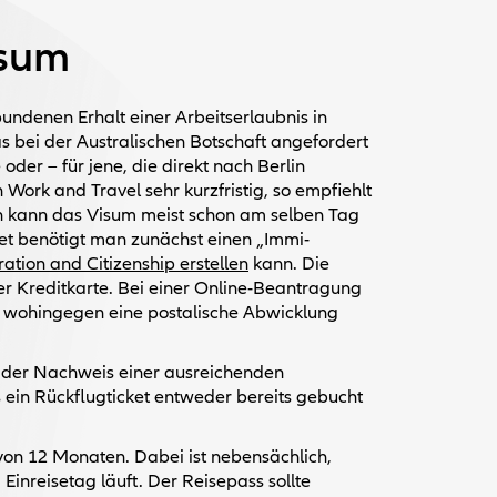
isum
undenen Erhalt einer Arbeitserlaubnis in
s bei der Australischen Botschaft angefordert
 oder – für jene, die direkt nach Berlin
 Work and Travel sehr kurzfristig, so empfiehlt
lin kann das Visum meist schon am selben Tag
t benötigt man zunächst einen „Immi-
ation and Citizenship erstellen
kann. Die
er Kreditkarte. Bei einer Online-Beantragung
, wohingegen eine postalische Abwicklung
t der Nachweis einer ausreichenden
ein Rückflugticket entweder bereits gebucht
von 12 Monaten. Dabei ist nebensächlich,
inreisetag läuft. Der Reisepass sollte