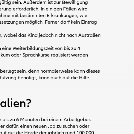
ltig sein. Außerdem ist zur Bewilligung
rung erforderlich
. In einigen Fällen wird
lnahme mit bestimmten Erkrankungen, wie
ussetzungen möglich. Ferner darf kein Eintrag
 wobei das Kind jedoch nicht nach Australien
eine Weiterbildungszeit von bis zu 4
tikum oder Sprachkurse realisiert werden
berlegt sein, denn normalerweise kann dieses
ützung benötigt, kann auch auf die Hilfe
alien?
 bis zu 6 Monaten bei einem Arbeitgeber.
er dafür, einen neuen Job zu suchen oder
gut auf die Horde der jährlich rund 100.000