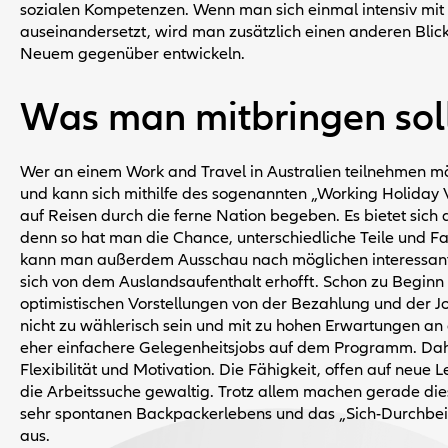
sozialen Kompetenzen. Wenn man sich einmal intensiv mit
auseinandersetzt, wird man zusätzlich einen anderen Blick
Neuem gegenüber entwickeln.
Was man mitbringen sol
Wer an einem Work and Travel in Australien teilnehmen möc
und kann sich mithilfe des sogenannten „Working Holiday 
auf Reisen durch die ferne Nation begeben. Es bietet sich
denn so hat man die Chance, unterschiedliche Teile und F
kann man außerdem Ausschau nach möglichen interessant
sich von dem Auslandsaufenthalt erhofft. Schon zu Beginn 
optimistischen Vorstellungen von der Bezahlung und der 
nicht zu wählerisch sein und mit zu hohen Erwartungen an
eher einfachere Gelegenheitsjobs auf dem Programm. Da
Flexibilität und Motivation. Die Fähigkeit, offen auf neue
die Arbeitssuche gewaltig. Trotz allem machen gerade dies
sehr spontanen Backpackerlebens und das „Sich-Durchbei
aus.