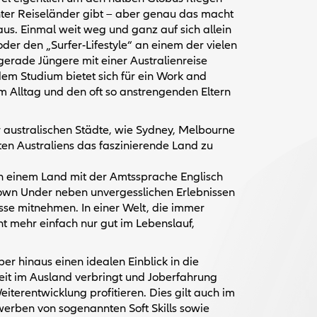
ter Reiseländer gibt – aber genau das macht
aus. Einmal weit weg und ganz auf sich allein
oder den „Surfer-Lifestyle“ an einem der vielen
gerade Jüngere mit einer Australienreise
dem Studium bietet sich für ein Work and
om Alltag und den oft so anstrengenden Eltern
australischen Städte, wie Sydney, Melbourne
ten Australiens das faszinierende Land zu
 in einem Land mit der Amtssprache Englisch
own Under neben unvergesslichen Erlebnissen
se mitnehmen. In einer Welt, die immer
ht mehr einfach nur gut im Lebenslauf,
r hinaus einen idealen Einblick in die
Zeit im Ausland verbringt und Joberfahrung
terentwicklung profitieren. Dies gilt auch im
werben von sogenannten Soft Skills sowie