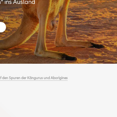
“ ins Ausland
uf den Spuren der Kängurus und Aborigines