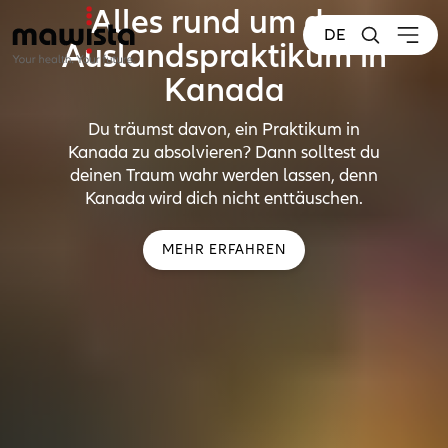
Alles rund um das
DE
Auslandspraktikum in
Kanada
Du träumst davon, ein Praktikum in
Kanada zu absolvieren? Dann solltest du
deinen Traum wahr werden lassen, denn
Kanada wird dich nicht enttäuschen.
MEHR ERFAHREN