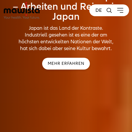
– Arbeiten und Reisen in
DE
Japan
Japan ist das Land der Kontraste.
Industriell gesehen ist es eine der am
höchsten entwickelten Nationen der Welt,
hat sich dabei aber seine Kultur bewahrt.
MEHR ERFAHREN