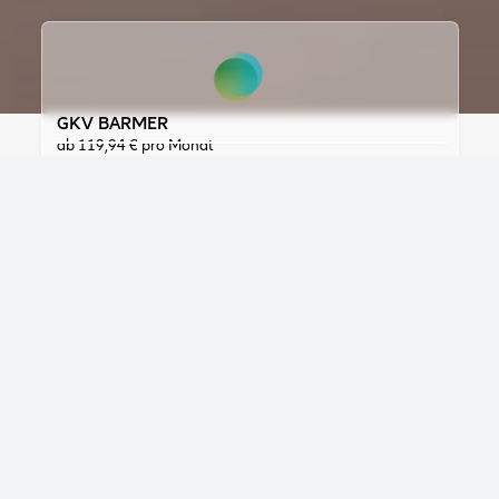
GKV BARMER
ab 119,94 € pro Monat
Gesetzliche Krankenversicherung​
Direkte Abrechnung beim Arzt
Inkl. Vorsorgeuntersuchungen​
Bis 30 Jahre
BEANTRAGEN
Internationale Studenten