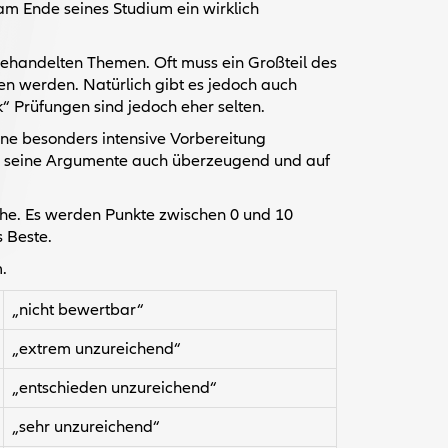
 am Ende seines Studium ein wirklich
behandelten Themen. Oft muss ein Großteil des
n werden. Natürlich gibt es jedoch auch
Prüfungen sind jedoch eher selten.
eine besonders intensive Vorbereitung
rn seine Argumente auch überzeugend und auf
sche. Es werden Punkte zwischen 0 und 10
s Beste.
.
„nicht bewertbar“
„extrem unzureichend“
„entschieden unzureichend“
„sehr unzureichend“