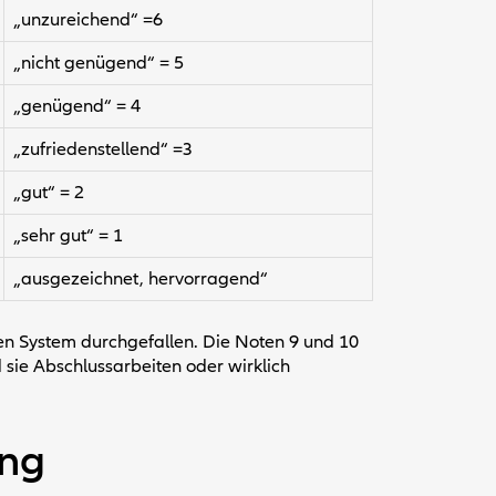
„unzureichend“ =6
„nicht genügend“ = 5
„genügend“ = 4
„zufriedenstellend“ =3
„gut“ = 2
„sehr gut“ = 1
„ausgezeichnet, hervorragend“
en System durchgefallen. Die Noten 9 und 10
 sie Abschlussarbeiten oder wirklich
ung