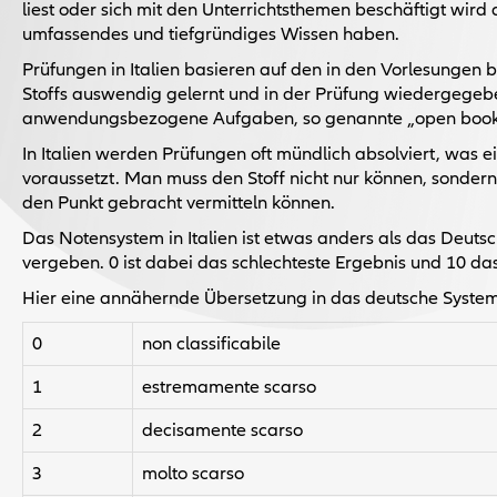
liest oder sich mit den Unterrichtsthemen beschäftigt wird
umfassendes und tiefgründiges Wissen haben.
Prüfungen in Italien basieren auf den in den Vorlesungen 
Stoffs auswendig gelernt und in der Prüfung wiedergegebe
anwendungsbezogene Aufgaben, so genannte „open book“ 
In Italien werden Prüfungen oft mündlich absolviert, was 
voraussetzt. Man muss den Stoff nicht nur können, sonde
den Punkt gebracht vermitteln können.
Das Notensystem in Italien ist etwas anders als das Deut
vergeben. 0 ist dabei das schlechteste Ergebnis und 10 da
Hier eine annähernde Übersetzung in das deutsche System
0
non classificabile
1
estremamente scarso
2
decisamente scarso
3
molto scarso