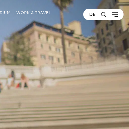
NDIUM
WORK & TRAVEL
DE