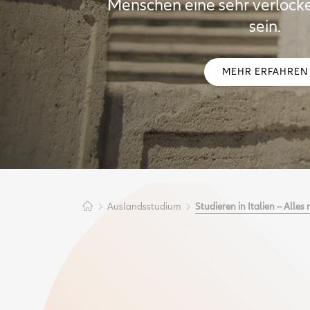
Menschen eine sehr verlock
sein.
MEHR ERFAHREN
Auslandsstudium
Studieren in Italien – Alle