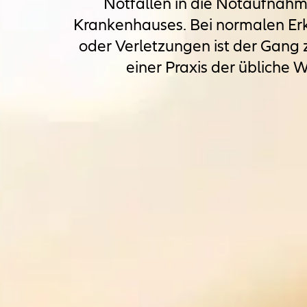
Notfällen in die Notaufnahm
Krankenhauses. Bei normalen E
oder Verletzungen ist der Gang 
einer Praxis der übliche 