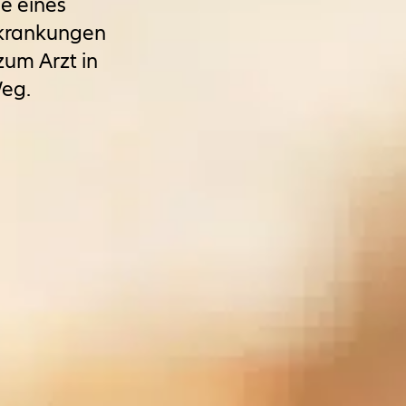
e eines
rkrankungen
zum Arzt in
Weg.